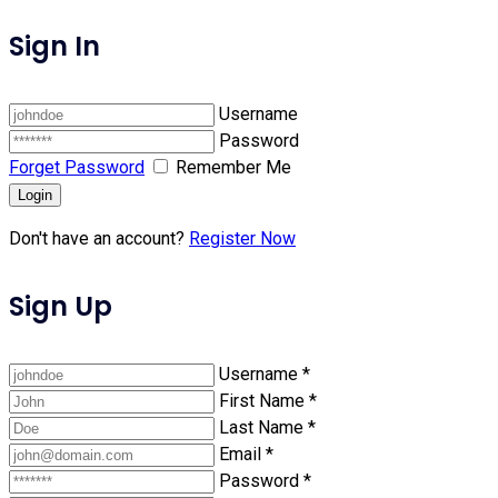
Sign In
Username
Password
Forget Password
Remember Me
Login
Don't have an account?
Register Now
Sign Up
Username
*
First Name
*
Last Name
*
Email
*
Password
*