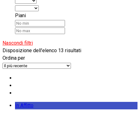
Piani
Nascondi filtri
Disposizione dell’elenco
13 risultati
Ordina per
In Affitto