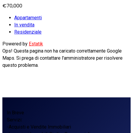
€70,000
Appartamenti
In vendita
Residenziale
Powered by
Estatik
Ops! Questa pagina non ha caricato correttamente Google
Maps. Si prega di contattare l'amministratore per risolvere
questo problema.
In Breve
Servizi:
-Acquisti e Vendite Immobiliari