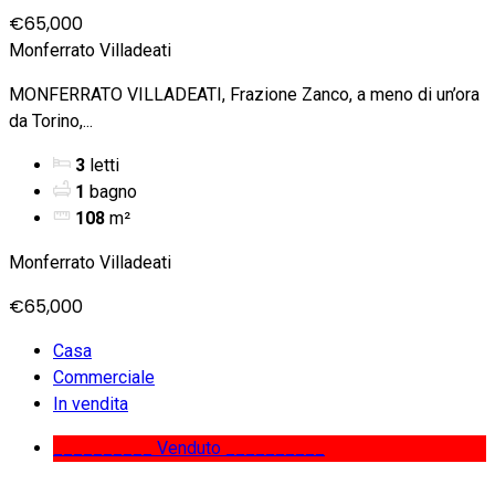
€65,000
Monferrato Villadeati
MONFERRATO VILLADEATI, Frazione Zanco, a meno di un’ora
da Torino,...
3
letti
1
bagno
108
m²
Monferrato Villadeati
€65,000
Casa
Commerciale
In vendita
__________ Venduto __________