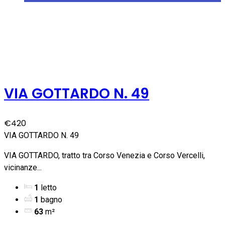
VIA GOTTARDO N. 49
€420
VIA GOTTARDO N. 49
VIA GOTTARDO, tratto tra Corso Venezia e Corso Vercelli,
vicinanze...
1
letto
1
bagno
63
m²