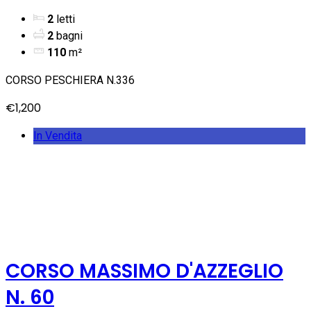
2
letti
2
bagni
110
m²
CORSO PESCHIERA N.336
€1,200
In Vendita
CORSO MASSIMO D'AZZEGLIO
N. 60