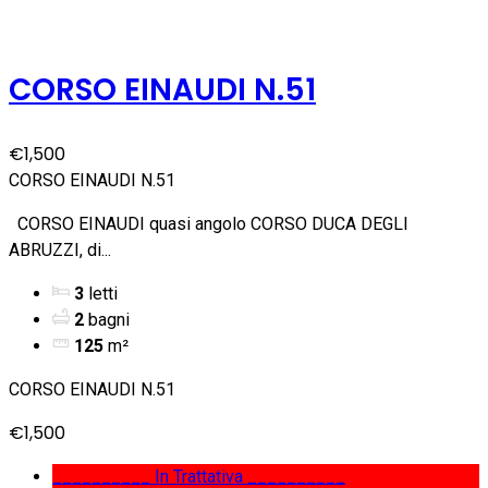
CORSO EINAUDI N.51
€1,500
CORSO EINAUDI N.51
CORSO EINAUDI quasi angolo CORSO DUCA DEGLI
ABRUZZI, di...
3
letti
2
bagni
125
m²
CORSO EINAUDI N.51
€1,500
__________ In Trattativa __________