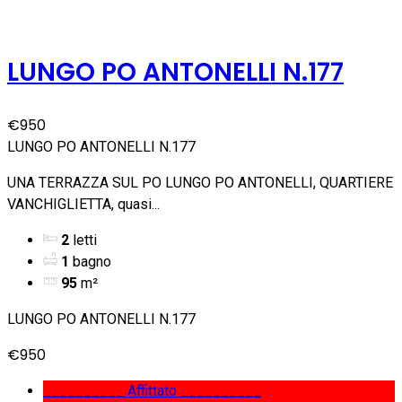
LUNGO PO ANTONELLI N.177
€950
LUNGO PO ANTONELLI N.177
UNA TERRAZZA SUL PO LUNGO PO ANTONELLI, QUARTIERE
VANCHIGLIETTA, quasi...
2
letti
1
bagno
95
m²
LUNGO PO ANTONELLI N.177
€950
__________ Affittato __________