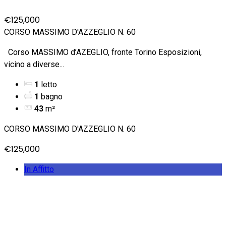
€125,000
CORSO MASSIMO D'AZZEGLIO N. 60
Corso MASSIMO d’AZEGLIO, fronte Torino Esposizioni,
vicino a diverse...
1
letto
1
bagno
43
m²
CORSO MASSIMO D'AZZEGLIO N. 60
€125,000
In Affitto