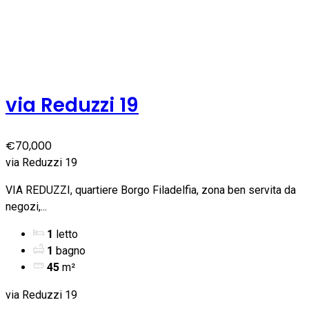
via Reduzzi 19
€70,000
via Reduzzi 19
VIA REDUZZI, quartiere Borgo Filadelfia, zona ben servita da
negozi,...
1
letto
1
bagno
45
m²
via Reduzzi 19