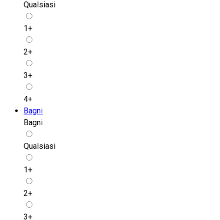
Qualsiasi
1+
2+
3+
4+
Bagni
Bagni
Qualsiasi
1+
2+
3+