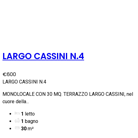
LARGO CASSINI N.4
€600
LARGO CASSINI N.4
MONOLOCALE CON 30 MQ. TERRAZZO LARGO CASSINI, nel
cuore della...
1
letto
1
bagno
30
m²