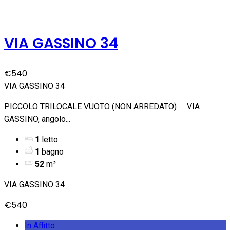
VIA GASSINO 34
€540
VIA GASSINO 34
PICCOLO TRILOCALE VUOTO (NON ARREDATO) VIA
GASSINO, angolo...
1
letto
1
bagno
52
m²
VIA GASSINO 34
€540
In Affitto