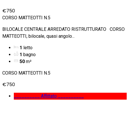
€750
CORSO MATTEOTTI N.5
BILOCALE CENTRALE ARREDATO RISTRUTTURATO CORSO
MATTEOTTI, bilocale, quasi angolo...
1
letto
1
bagno
50
m²
CORSO MATTEOTTI N.5
€750
__________ Affittato __________