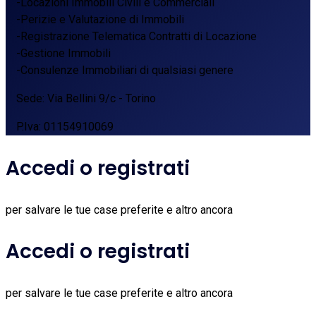
-Locazioni Immobili Civili e Commerciali
-Perizie e Valutazione di Immobili
-Registrazione Telematica Contratti di Locazione
-Gestione Immobili
-Consulenze Immobiliari di qualsiasi genere
Sede: Via Bellini 9/c - Torino
P.Iva: 01154910069
Accedi o registrati
per salvare le tue case preferite e altro ancora
Accedi o registrati
per salvare le tue case preferite e altro ancora